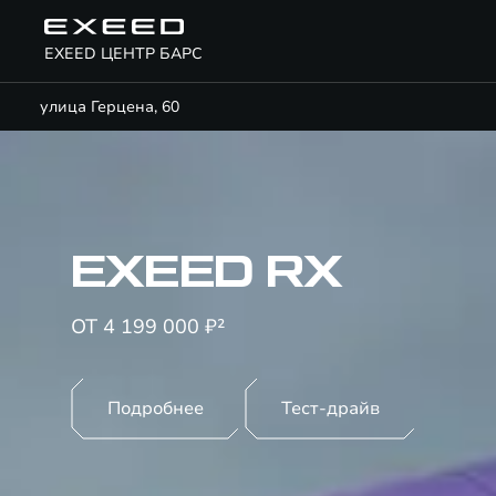
EXEED ЦЕНТР БАРС
улица Герцена, 60
EXEED RX
ОТ 4 199 000 ₽²
Подробнее
Тест-драйв