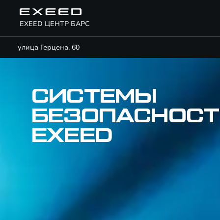
EXEED ЦЕНТР БАРС
улица Герцена, 60
СИСТЕМЫ
БЕЗОПАСНОСТ
EXEED