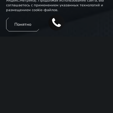
Яндекс.Метрика). Продолжая использование сайта, Вы
соглашаетесь с применением указанных технологий и
размещением cookie-файлов.
Понятно
Эмоции, которые невозможно подделать. Смотрите
прямые эфиры EXEED, чтобы первыми увидеть
новые модели, услышать мнения экспертов и узнать
о технологиях, меняющих представление о
комфорте и безопасности в автомобилях.
ЗАПИСЬ НА ТЕСТ-
ДРАЙВ