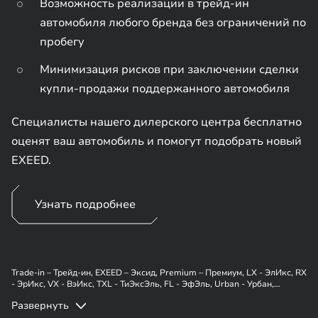
Возможность реализации в трейд-ин
автомобиля любого бренда без ограничений по
пробегу
Минимизация рисков при заключении сделки
купли-продажи поддержанного автомобиля
Специалисты нашего дилерского центра бесплатно
оценят ваш автомобиль и помогут подобрать новый
EXEED.
Узнать подробнее
Trade-in – Трейд-ин, EXEED – Эксид, Premium – Премиум, LX - ЭлИкс, RX
- ЭрИкс, VX - ВэИкс, TXL - ТиЭксЭль, FL - ЭфЭль, Urban - Урбан,
Platinum - Платинум, Flagship - Флагшип.
Развернуть