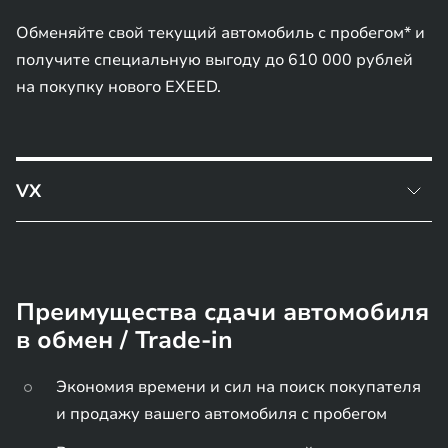
Обменяйте свой текущий автомобиль с пробегом* и
получите специальную выгоду до 610 000 рублей
на покупку нового EXEED.
VX
Преимущество по трейд-ин при покупке EXEED VX
FL 2025 года выпуска - 200 000 руб.
Преимущества сдачи автомобиля
в обмен / Trade-in
Экономия времени и сил на поиск покупателя
и продажу вашего автомобиля с пробегом