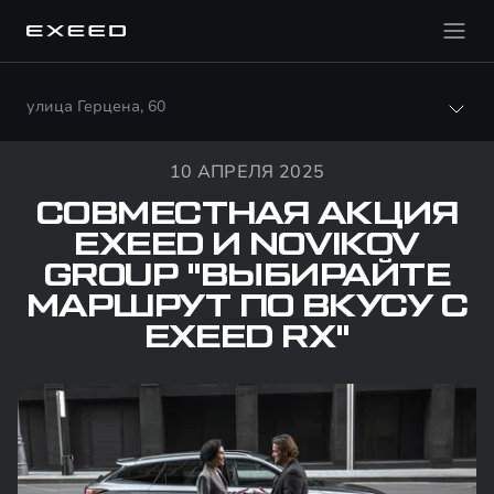
улица Герцена, 60
10 АПРЕЛЯ 2025
СОВМЕСТНАЯ АКЦИЯ
EXEED И NOVIKOV
GROUP "ВЫБИРАЙТЕ
МАРШРУТ ПО ВКУСУ С
EXEED RX"