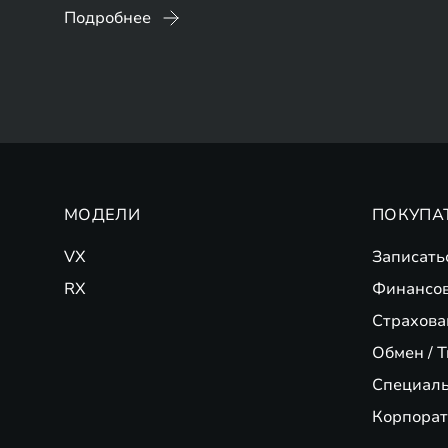
Подробнее
МОДЕЛИ
ПОКУПА
VX
Записать
RX
Финансо
Страхова
Обмен / T
Специал
Корпорат