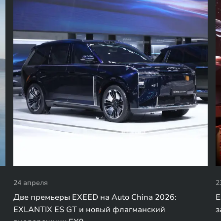
24 апреля
2
Две премьеры EXEED на Auto China 2026:
E
EXLANTIX ES GT и новый флагманский
з