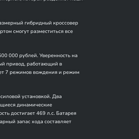
азмерный гибридный кроссовер
ртом смогут разместиться все
00 000 рублей. Уверенность на
ый привод, работающий в
ет 7 режимов вождения и режим
силовой установкой. Два
ающиеся динамические
сть достигает 469 л.с. Батарея
марный запас хода составляет