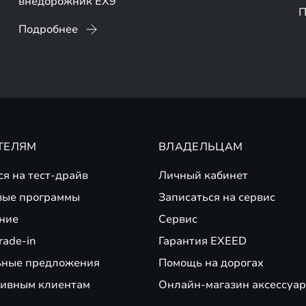
внедорожник EX9
П
Подробнее
ТЕЛЯМ
ВЛАДЕЛЬЦАМ
ся на тест-драйв
Личный кабинет
вые программы
Записаться на сервис
ние
Сервис
rade-in
Гарантия EXEED
ьные предложения
Помощь на дорогах
ивным клиентам
Онлайн-магазин аксессуар