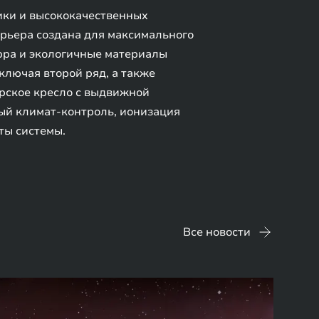
ики и высококачественных
рьера создана для максимального
ppa и экологичные материалы
ключая второй ряд, а также
ирское кресло с выдвижной
ный климат-контроль, ионизация
ты системы.
Все новости