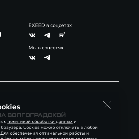
EXEED в соцсетях
3
Мы в соцсетях
okies
 НА ВОЛГОГРАДСКОЙ
сь с
политикой обработки данных
и
 браузера. Cookies можно отключить в любой
. Для обеспечения оптимальной работы и
 61/1