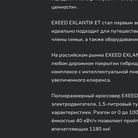
ценности».
EXEED EXLANTIX ET стал первым а
идеально подходит для путешестви
члены семьи, а также оборудование
На российском рынке EXEED EXLANT
любом дорожном покрытии гибридн
комплексе с интеллектуальной пн
увеличенного клиренса.
Полноразмерный кроссовер EXEED 
электродвигателя, 1,5-литровый 
характеристики. Разгон от 0 до 100
ёмкостью 40 кВт/ч позволяет пройт
впечатляющие 1180 км!