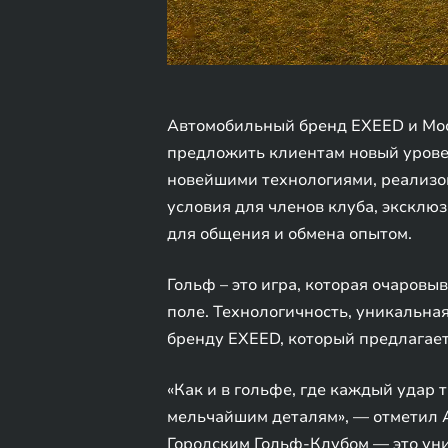
Автомобильный бренд EXEED и Моск
предложить клиентам новый уровен
новейшими технологиями, реализо
условия для членов клуба, экскл
для общения и обмена опытом.
Гольф – это игра, которая очаров
поле. Технологичность, уникальна
бренду EXEED, который предлагает
«Как и в гольфе, где каждый удар 
мельчайшим деталям», — отметил А
Городским Гольф-Клубом — это уни