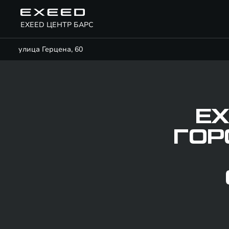
EXEED ЦЕНТР БАРС
улица Герцена, 60
EX
ГОР