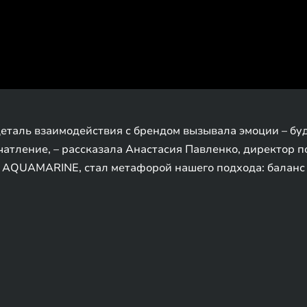
еталь взаимодействия с брендом вызывала эмоции – буд
атление, – рассказала Анастасия Павленко, директор по
 AQUAMARINE, стал метафорой нашего подхода: баланс т