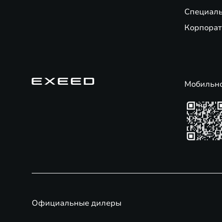
Специал
Корпорат
Мобильн
Официальные дилеры