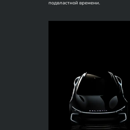
подвластной времени.