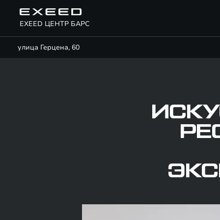
EXEED ЦЕНТР БАРС
улица Герцена, 60
ИСКУ
РЕ
ЭКС