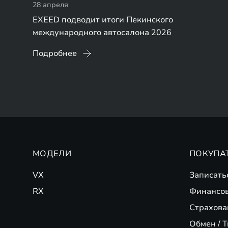
28 апреля
EXEED подводит итоги Пекинского
международного автосалона 2026
Подробнее
МОДЕЛИ
ПОКУПА
VX
Записать
RX
Финансо
Страхова
Обмен / T