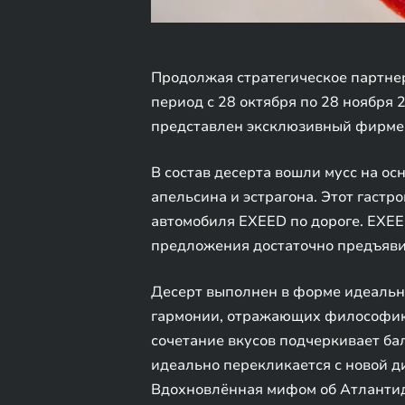
Продолжая стратегическое партнер
период с 28 октября по 28 ноября 
представлен эксклюзивный фирмен
В состав десерта вошли мусс на ос
апельсина и эстрагона. Этот гаст
автомобиля EXEED по дороге. EXE
предложения достаточно предъяви
Десерт выполнен в форме идеально
гармонии, отражающих философию 
сочетание вкусов подчеркивает ба
идеально перекликается с новой д
Вдохновлённая мифом об Атлантид