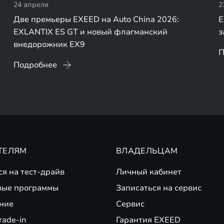
24 апреля
2
Две премьеры EXEED на Auto China 2026:
E
EXLANTIX ES GT и новый флагманский
з
внедорожник EX9
П
Подробнее
ТЕЛЯМ
ВЛАДЕЛЬЦАМ
ся на тест-драйв
Личный кабинет
вые программы
Записаться на сервис
ние
Сервис
rade-in
Гарантия EXEED