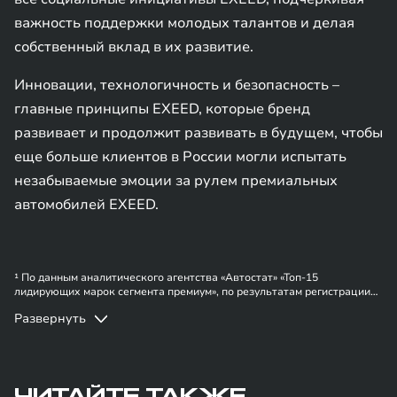
важность поддержки молодых талантов и делая
собственный вклад в их развитие.
Инновации, технологичность и безопасность –
главные принципы EXEED, которые бренд
развивает и продолжит развивать в будущем, чтобы
еще больше клиентов в России могли испытать
незабываемые эмоции за рулем премиальных
автомобилей EXEED.
¹ По данным аналитического агентства «Автостат» «Топ-15
лидирующих марок сегмента премиум», по результатам регистрации
новых автомобилей.
Развернуть
² По версии рейтинга «Автодилер года – 2024».
ЧИТАЙТЕ ТАКЖЕ