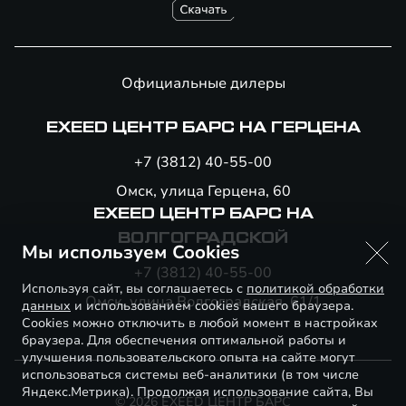
Официальные дилеры
EXEED ЦЕНТР БАРС НА ГЕРЦЕНА
+7 (3812) 40-55-00
Омск, улица Герцена, 60
EXEED ЦЕНТР БАРС НА
ВОЛГОГРАДСКОЙ
Мы используем Cookies
+7 (3812) 40-55-00
Используя сайт, вы соглашаетесь с
политикой обработки
Омск, улица Волгоградская, 61/1
данных
и использованием cookies вашего браузера.
Cookies можно отключить в любой момент в настройках
браузера. Для обеспечения оптимальной работы и
улучшения пользовательского опыта на сайте могут
использоваться системы веб-аналитики (в том числе
Яндекс.Метрика). Продолжая использование сайта, Вы
© 2026 EXEED ЦЕНТР БАРС