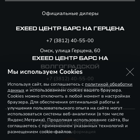
Официальные дилеры
EXEED ЦЕНТР БАРС НА ГЕРЦЕНА
+7 (3812) 40-55-00
Омск, улица Герцена, 60
EXEED ЦЕНТР БАРС НА
ВОЛГОГРАДСКОЙ
Мы используем Cookies
+7 (3812) 40-55-00
Используя сайт, вы соглашаетесь с
политикой обработки
Омск, улица Волгоградская, 61/1
данных
и использованием cookies вашего браузера.
Cookies можно отключить в любой момент в настройках
браузера. Для обеспечения оптимальной работы и
улучшения пользовательского опыта на сайте могут
использоваться системы веб-аналитики (в том числе
Яндекс.Метрика). Продолжая использование сайта, Вы
© 2026 EXEED ЦЕНТР БАРС
соглашаетесь с применением указанных технологий и
размещением cookie-файлов.
Правовая информация