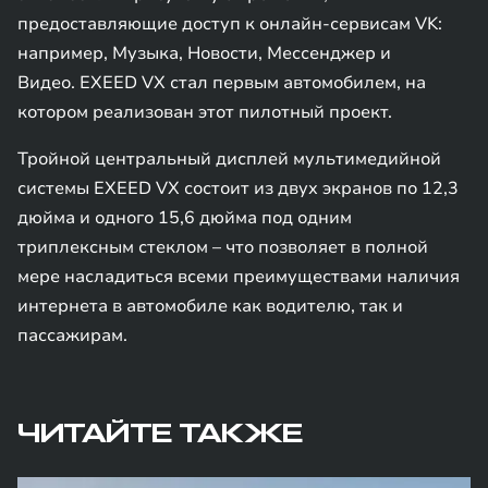
предоставляющие доступ к онлайн-сервисам VK:
например, Музыка, Новости, Мессенджер и
Видео. EXEED VX стал первым автомобилем, на
котором реализован этот пилотный проект.
Тройной центральный дисплей мультимедийной
системы EXEED VX состоит из двух экранов по 12,3
дюйма и одного 15,6 дюйма под одним
триплексным стеклом – что позволяет в полной
мере насладиться всеми преимуществами наличия
интернета в автомобиле как водителю, так и
пассажирам.
ЧИТАЙТЕ ТАКЖЕ