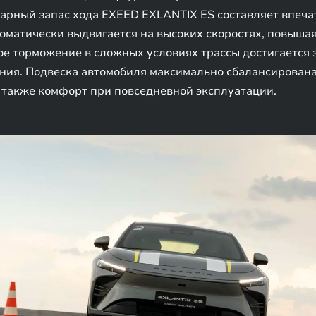
ммарный запас хода EXEED EXLANTIX ES составляет впе
оматически выдвигается на высоких скоростях, повыша
ое торможение в сложных условиях трассы достигается
ния. Подвеска автомобиля максимально сбалансирована
а также комфорт при повседневной эксплуатации.