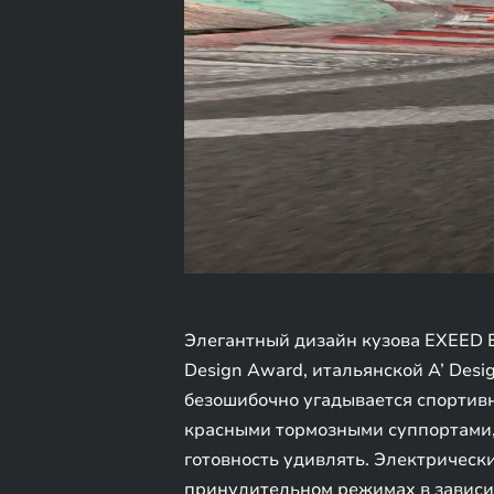
Элегантный дизайн кузова EXEED 
Design Award, итальянской A’ Des
безошибочно угадывается спортив
красными тормозными суппортами, 
готовность удивлять. Электрически
принудительном режимах в зависи