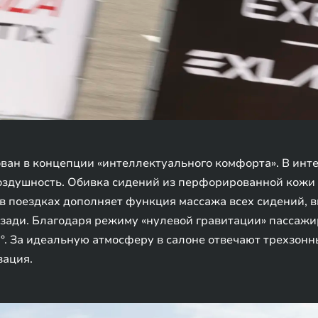
ван в концепции «интеллектуального комфорта». В инт
воздушность. Обивка сидений из перфорированной кожи
 поездках дополняет функция массажа всех сидений, в
сзади. Благодаря режиму «нулевой гравитации» пассаж
°. За идеальную атмосферу в салоне отвечают трехзон
зация.