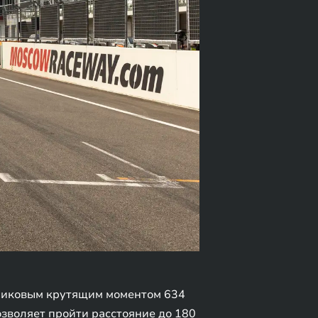
 пиковым крутящим моментом 634
позволяет пройти расстояние до 180