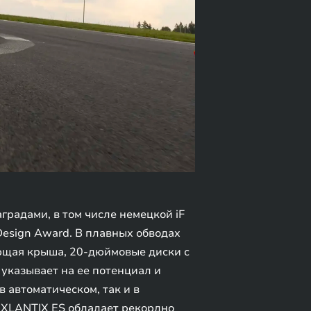
адами, в том числе немецкой iF
Design Award. В плавных обводах
ющая крыша, 20-дюймовые диски с
указывает на ее потенциал и
 автоматическом, так и в
EXLANTIX ES обладает рекордно