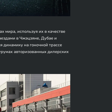
 мира, используя их в качестве
аездами в Чжэцзяне, Дубае и
 динамику на гоночной трассе
оурумах авторизованных дилерских