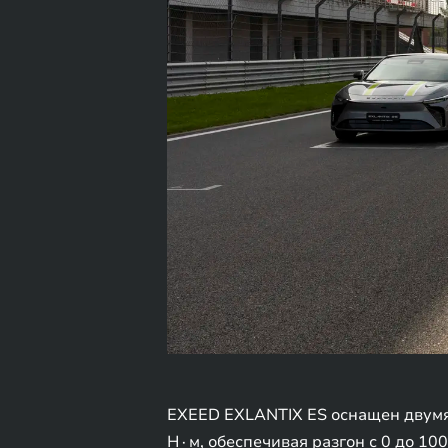
EXEED EXLANTIX ES оснащен двумя
Н∙м, обеспечивая разгон с 0 до 100