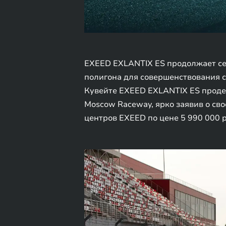
EXEED EXLANTIX ES продолжает сер
полигона для совершенствования с
Кувейте EXEED EXLANTIX ES проде
Moscow Raceway, ярко заявив о св
центров EXEED по цене 5 990 000 