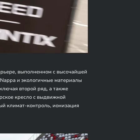
ерьере, выполненном с высочайшей
 Nappa и экологичные материалы
ключая второй ряд, а также
ирское кресло с выдвижной
ный климат-контроль, ионизация