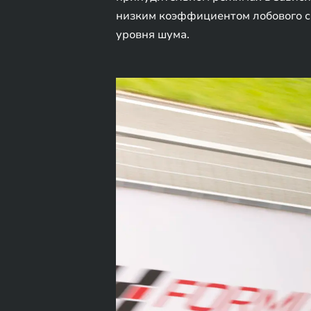
низким коэффициентом лобового со
уровня шума.