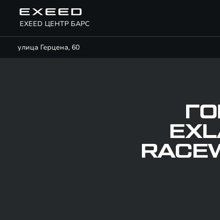
EXEED ЦЕНТР БАРС
улица Герцена, 60
ГО
EXL
RACEW