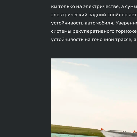
км только на электричестве, а су
электрический задний спойлер авт
устойчивость автомобиля. Уверенн
системы рекуперативного торможе
устойчивость на гоночной трассе, 