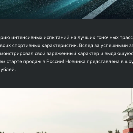
ию интенсивных испытаний на лучших гоночных трассах
воих спортивных характеристик. Вслед за успешными з
монстрировал свой заряженный характер и выдающуюся
оем старте продаж в России! Новинка представлена в ш
рублей.