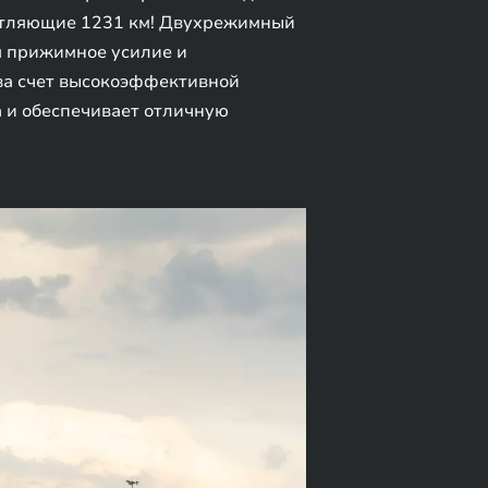
чатляющие 1231 км! Двухрежимный
я прижимное усилие и
 за счет высокоэффективной
 и обеспечивает отличную