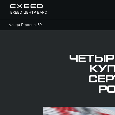
EXEED ЦЕНТР БАРС
улица Герцена, 60
ЧЕТЫР
КУП
СЕР
Р