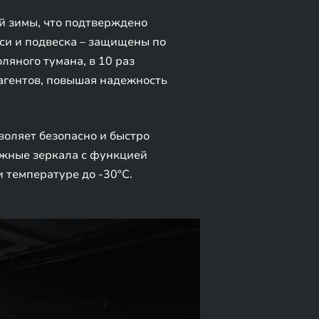
й зимы, что подтверждено
си и подвеска – защищены по
яного тумана, в 10 раз
агентов, повышая надежность
оляет безопасно и быстро
ужные зеркала с функцией
 температуре до -30°C.