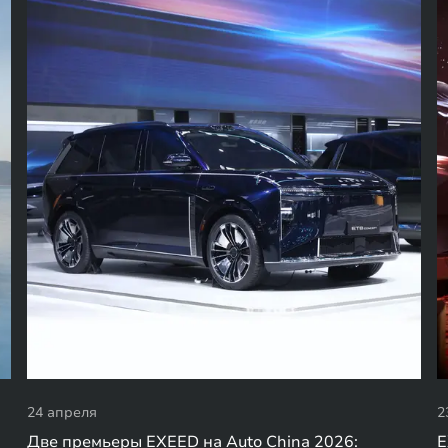
24 апреля
2
Две премьеры EXEED на Auto China 2026:
E