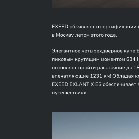
EXEED объявляет о сертификации с
в Москву летом этого года.
Элегантное четырехдверное купе 
пиковым крутящим моментом 634 Н∙м
позволяет пройти расстояние до 1
впечатляющие 1231 км! Обладая ко
EXEED EXLANTIX ES обеспечивает в
путешествиях.