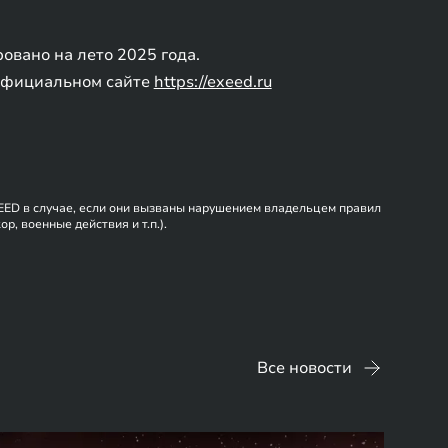
вано на лето 2025 года.
 официальном сайте
https://exeed.ru
XEED в случае, если они вызваны нарушением владельцем правил
, военные действия и т.п.).
Все новости