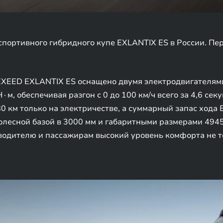
портивного гибридного купе EXLANTIX ES в России. Пе
EXEED EXLANTIX ES оснащено двумя электродвигателями
, обеспечивая разгон с 0 до 100 км/ч всего за 4,6 сек
80 км только на электричестве, а суммарный запас хода
лесной базой в 3000 мм и габаритными размерами 4945
одителю и пассажирам высокий уровень комфорта не тол