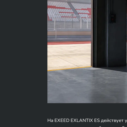
На EXEED EXLANTIX ES действует ун