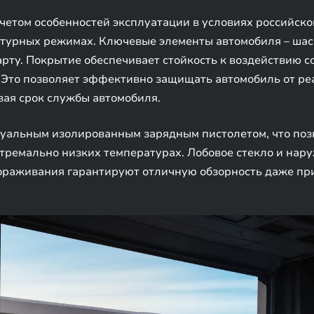
четом особенностей эксплуатации в условиях российско
турных режимах. Ключевые элементы автомобиля – шас
ту. Покрытие обеспечивает стойкость к воздействию сол
то позволяет эффективно защищать автомобиль от ре
вая срок службы автомобиля.
уальным изолированным зарядным пистолетом, что позв
тремально низких температурах. Лобовое стекло и нар
ораживания гарантируют отличную обзорность даже при