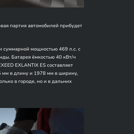
рвая партия автомобилей прибудет
 суммарной мощностью 469 л.с. с
унды. Батарея ёмкостью 40 кВт/ч
 EXEED EXLANTIX ES составляет
 мм в длину и 1978 мм в ширину,
ько в городе, но и в дальних