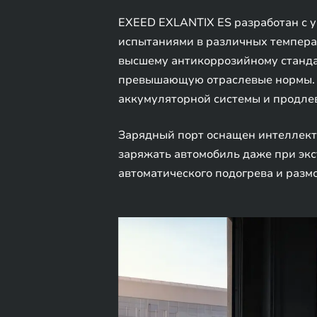
EXEED EXLANTIX ES разработан с у
испытаниями в различных темпера
высшему антикоррозийному стандар
превышающую отраслевые нормы. Э
аккумуляторной системы и продле
Зарядный порт оснащен интеллект
заряжать автомобиль даже при экс
автоматического подогрева и разм