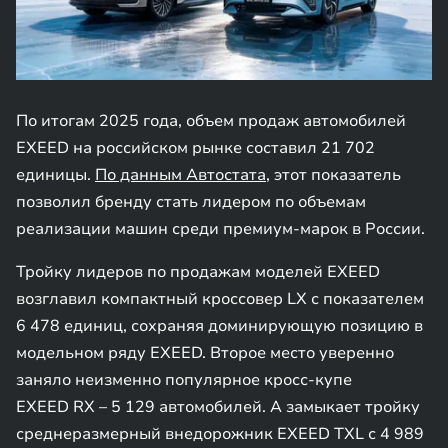
По итогам 2025 года, объем продаж автомобилей
EXEED на российском рынке составил 21 702
единицы.
По данным Автостата
, этот показатель
позволил бренду стать лидером по объемам
реализации машин среди премиум-марок в России.
Тройку лидеров по продажам моделей EXEED
возглавил компактный кроссовер LX с показателем
6 478 единиц, сохраняя доминирующую позицию в
модельном ряду EXEED. Второе место уверенно
заняло неизменно популярное кросс-купе
EXEED RX – 5 129 автомобилей. А замыкает тройку
среднеразмерный внедорожник EXEED TXL с 4 989