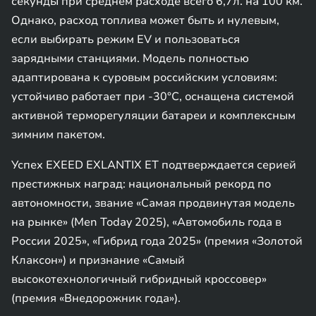
секунды при среднем расходе всего 6,7л. на 100 км.
Однако, расход топлива может быть и нулевым,
если выбирать режим EV и пользоваться
зарядными станциями. Модель полностью
адаптирована к суровым российским условиям:
устойчиво работает при -30°C, оснащена системой
активной терморегуляции батареи и комплексным
зимним пакетом.
Успех EXEED EXLANTIX ET подтверждается серией
престижных наград: национальный рекорд по
автономности, звание «Самая продвинутая модель
на рынке» (Men Today 2025), «Автомобиль года в
России 2025», «Гибрид года 2025» (премия «Золотой
Клаксон») и признание «Самый
высокотехнологичный гибридный кроссовер»
(премия «Внедорожник года»).