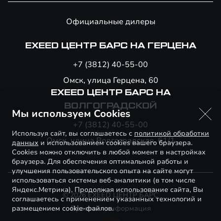
Официальные дилеры
EXEED ЦЕНТР БАРС НА ГЕРЦЕНА
+7 (3812) 40-55-00
Омск, улица Герцена, 60
EXEED ЦЕНТР БАРС НА
ВОЛГОГРАДСКОЙ
Мы используем Cookies
+7 (3812) 40-55-00
Используя сайт, вы соглашаетесь с
политикой обработки
Омск, улица Волгоградская, 61/1
данных
и использованием cookies вашего браузера.
Cookies можно отключить в любой момент в настройках
браузера. Для обеспечения оптимальной работы и
улучшения пользовательского опыта на сайте могут
использоваться системы веб-аналитики (в том числе
Яндекс.Метрика). Продолжая использование сайта, Вы
© 2026 EXEED ЦЕНТР БАРС
соглашаетесь с применением указанных технологий и
размещением cookie-файлов.
Правовая информация