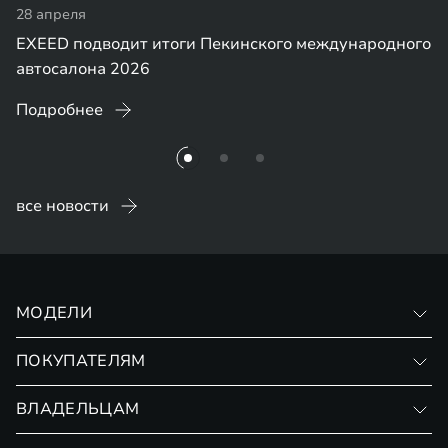
28 апреля
EXEED подводит итоги Пекинского международного
автосалона 2026
Подробнее
все новости
МОДЕЛИ
VX
ПОКУПАТЕЛЯМ
RX
Записаться на тест-драйв
ВЛАДЕЛЬЦАМ
Финансовые программы
Личный кабинет