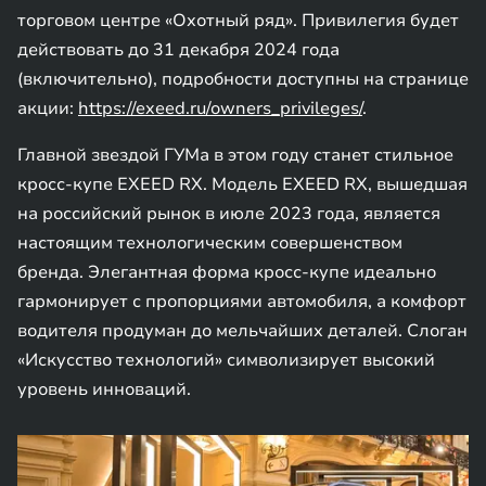
торговом центре «Охотный ряд». Привилегия будет
действовать до 31 декабря 2024 года
(включительно), подробности доступны на странице
акции:
https://exeed.ru/owners_privileges/
.
Главной звездой ГУМа в этом году станет стильное
кросс-купе EXEED RX. Модель EXEED RX, вышедшая
на российский рынок в июле 2023 года, является
настоящим технологическим совершенством
бренда. Элегантная форма кросс-купе идеально
гармонирует с пропорциями автомобиля, а комфорт
водителя продуман до мельчайших деталей. Слоган
«Искусство технологий» символизирует высокий
уровень инноваций.