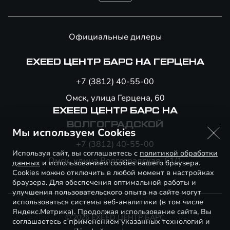
Официальные дилеры
EXEED ЦЕНТР БАРС НА ГЕРЦЕНА
+7 (3812) 40-55-00
Омск, улица Герцена, 60
EXEED ЦЕНТР БАРС НА
ВОЛГОГРАДСКОЙ
Мы используем Cookies
+7 (3812) 40-55-00
Используя сайт, вы соглашаетесь с
политикой обработки
Омск, улица Волгоградская, 61/1
данных
и использованием cookies вашего браузера.
Cookies можно отключить в любой момент в настройках
браузера. Для обеспечения оптимальной работы и
улучшения пользовательского опыта на сайте могут
использоваться системы веб-аналитики (в том числе
Яндекс.Метрика). Продолжая использование сайта, Вы
© 2026 EXEED ЦЕНТР БАРС
соглашаетесь с применением указанных технологий и