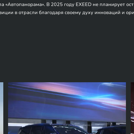
ла «Автопанорама». В 2025 году EXEED не планирует ост
иции в отрасли благодаря своему духу инноваций и ор