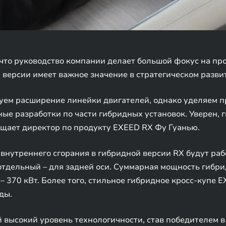
что руководство компании делает большой фокус на пр
й версии имеет важное значение в стратегическом разви
уем расширение линейки двигателей, однако уделяем 
ные разработки по части гибридных установок. Уверен,
общает директор по продукту EXEED RX Фу Гуанью.
внутреннего сгорания в гибридной версии RX будут раб
отдельный – для задней оси. Суммарная мощность гибрид
 370 кВт. Более того, стильное гибридное кросс-купе 
ды.
й высокий уровень технологичности, став победителем 