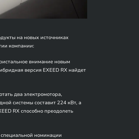
одукты на новых источниках
тии компании:
пристальное внимание новым
 гибридная версия EXEED RX найдет
отать два электромотора,
ной системы составит 224 кВт, а
EXEED RX способно преодолеть
в специальной номинации