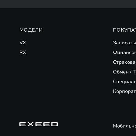
МОДЕЛИ
ПОКУПА
VX
Записать
RX
Финансо
Страхова
Обмен / T
Специал
Корпорат
Мобильн