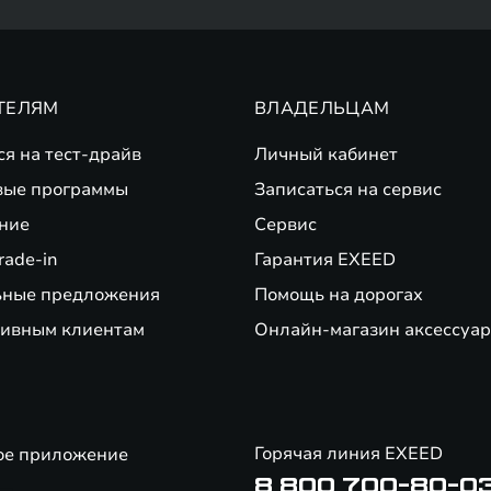
ТЕЛЯМ
ВЛАДЕЛЬЦАМ
ся на тест-драйв
Личный кабинет
вые программы
Записаться на сервис
ние
Сервис
rade-in
Гарантия EXEED
ьные предложения
Помощь на дорогах
ивным клиентам
Онлайн-магазин аксессуар
Горячая линия EXEED
ое приложение
8 800 700-80-0