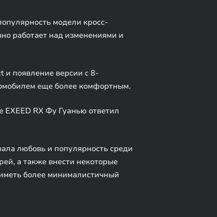
популярность модели кросс-
вно работает над изменениями и
 и появление версии с 8-
томобилем еще более комфортным.
е EXEED RX Фу Гуанью ответил
вала любовь и популярность среди
рей, а также внести некоторые
т иметь более минималистичный