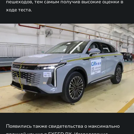
пешеходов, тем самым получив высокие оценки в
ходе теста.
Появились также свидетельства о максимально