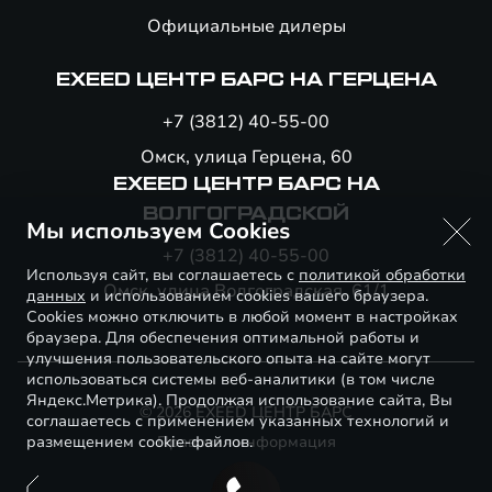
Официальные дилеры
EXEED ЦЕНТР БАРС НА ГЕРЦЕНА
+7 (3812) 40-55-00
Омск, улица Герцена, 60
EXEED ЦЕНТР БАРС НА
ВОЛГОГРАДСКОЙ
Мы используем Cookies
+7 (3812) 40-55-00
Используя сайт, вы соглашаетесь с
политикой обработки
Омск, улица Волгоградская, 61/1
данных
и использованием cookies вашего браузера.
Cookies можно отключить в любой момент в настройках
браузера. Для обеспечения оптимальной работы и
улучшения пользовательского опыта на сайте могут
использоваться системы веб-аналитики (в том числе
Яндекс.Метрика). Продолжая использование сайта, Вы
© 2026 EXEED ЦЕНТР БАРС
соглашаетесь с применением указанных технологий и
размещением cookie-файлов.
Правовая информация