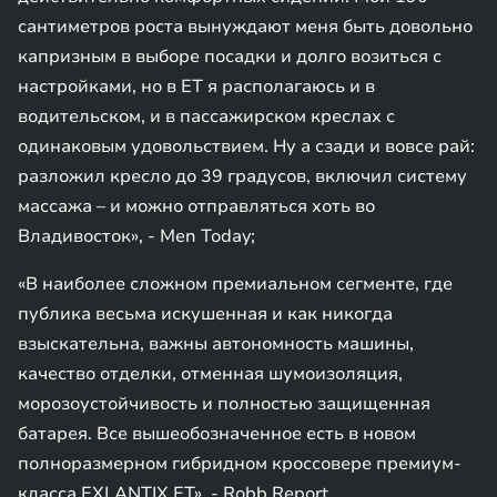
сантиметров роста вынуждают меня быть довольно
капризным в выборе посадки и долго возиться с
настройками, но в ET я располагаюсь и в
водительском, и в пассажирском креслах с
одинаковым удовольствием. Ну а сзади и вовсе рай:
разложил кресло до 39 градусов, включил систему
массажа – и можно отправляться хоть во
Владивосток», - Men Today;
«В наиболее сложном премиальном сегменте, где
публика весьма искушенная и как никогда
взыскательна, важны автономность машины,
качество отделки, отменная шумоизоляция,
морозоустойчивость и полностью защищенная
батарея. Все вышеобозначенное есть в новом
полноразмерном гибридном кроссовере премиум-
класса EXLANTIX ET», - Robb Report.