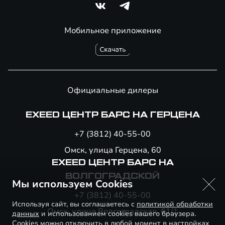
Мобильное приложение
Официальные дилеры
EXEED ЦЕНТР БАРС НА ГЕРЦЕНА
+7 (3812) 40-55-00
Омск, улица Герцена, 60
EXEED ЦЕНТР БАРС НА
ВОЛГОГРАДСКОЙ
Мы используем Cookies
+7 (3812) 40-55-00
Используя сайт, вы соглашаетесь с
политикой обработки
Омск, улица Волгоградская, 61/1
данных
и использованием cookies вашего браузера.
Cookies можно отключить в любой момент в настройках