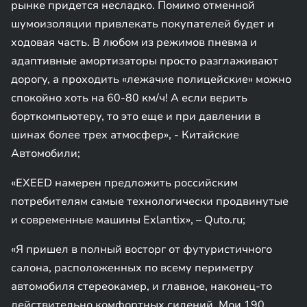
рынке придется несладко. Помимо отменной
шумоизоляции привлекать покупателей будет и
ходовая часть. В любом из режимов пневма и
адаптивные амортизаторы просто разглаживают
дорогу, а проходить «лежачие полицейские» можно
спокойно хоть на 60-80 км/ч! А если верить
борткомпьютеру, то это еще и при давлении в
шинах более трех атмосфер», - Китайские
Автомобили;
«EXEED намерен предложить российским
потребителям самые технологически продвинутые
и современные машины Exlantix», – Quto.ru;
«Я пришел в полный восторг от футуристичного
салона, расположенных по всему периметру
автомобиля стереокамер, и главное, наконец-то
действительно комфортных сидений. Мои 190