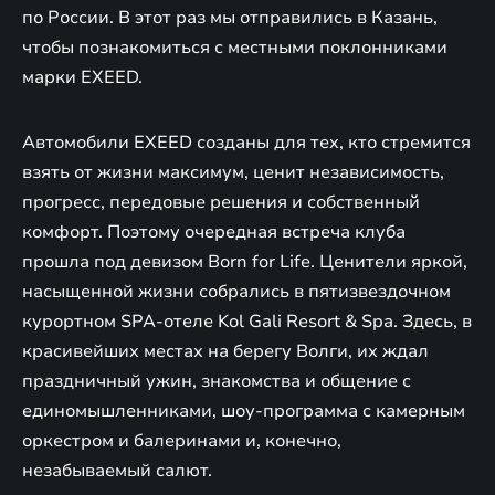
по России. В этот раз мы отправились в Казань,
чтобы познакомиться с местными поклонниками
марки EXEED.
Автомобили EXEED созданы для тех, кто стремится
взять от жизни максимум, ценит независимость,
прогресс, передовые решения и собственный̆
комфорт. Поэтому очередная встреча клуба
прошла под девизом Born for Life. Ценители яркой,
насыщенной жизни собрались в пятизвездочном
курортном SPA-отеле Kol Gali Resort & Spa. Здесь, в
красивейших местах на берегу Волги, их ждал
праздничный ужин, знакомства и общение с
единомышленниками, шоу-программа с камерным
оркестром и балеринами и, конечно,
незабываемый салют.