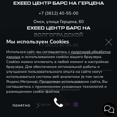
EXEED ЦЕНТР БАРС НА ГЕРЦЕНА
+7 (3812) 40-55-00
Омск, улица Герцена, 60
EXEED ЦЕНТР БАРС НА
ВОЛГОГРАДСКОЙ
Мы используем Cookies
+7 (3812) 40-55-00
Используя сайт, вы соглашаетесь с
политикой обработки
Омск, улица Волгоградская, 61/1
данных
и использованием cookies вашего браузера.
Cookies можно отключить в любой момент в настройках
браузера. Для обеспечения оптимальной работы и
улучшения пользовательского опыта на сайте могут
использоваться системы веб-аналитики (в том числе
Яндекс.Метрика). Продолжая использование сайта, Вы
© 2026 EXEED ЦЕНТР БАРС
соглашаетесь с применением указанных технологий и
Правовая информация
размещением cookie-файлов.
Сделано в ПЕРКС
ПОНЯТНО