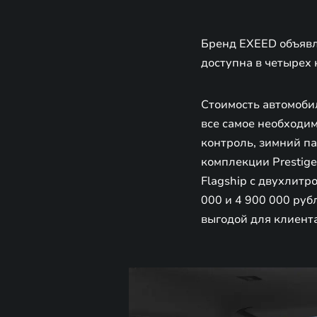
Бренд EXEED объявл
доступна в четырех к
Стоимость автомобил
все самое необходим
контроль, зимний па
комплекции Prestige
Flagship с двухлитр
000 и 4 900 000 ру
выгодой для клиента