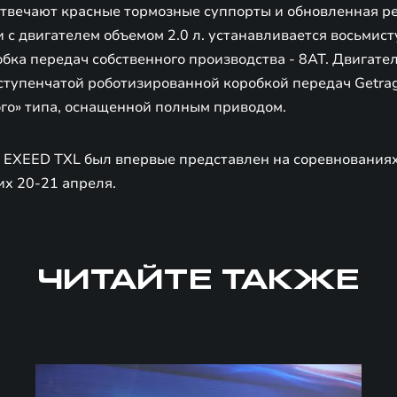
отвечают красные тормозные суппорты и обновленная р
 с двигателем объемом 2.0 л. устанавливается восьмис
бка передач собственного производства - 8AT. Двигател
ступенчатой роботизированной коробкой передач Getra
го» типа, оснащенной полным приводом.
EXEED TXL был впервые представлен на соревнованиях
х 20-21 апреля.
ЧИТАЙТЕ ТАКЖЕ