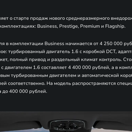
яет о старте продаж нового среднеразмерного внедоро
омплектациях: Business, Prestige, Premium и Flagship.
я в комплектации Business начинается от 4 250 000 ру
ое: турбированный двигатель 1.6 с коробкой DCT, адап
кет, полный привод и раздельный климат контроль. Сто
 с двигателем 1.6 составляет 4 400 000 рублей, а в ком
овым турбированным двигателем и автоматической короб
блей соответственно. На модель распространяются спец
 до 400 000 рублей.