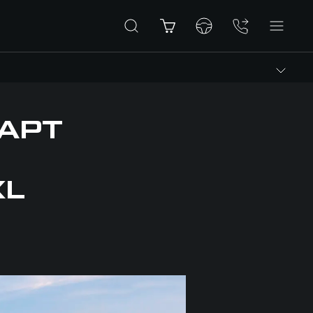
ТАРТ
XL