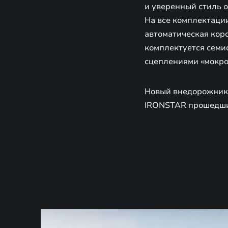
и уверенный стиль 
На все комплектации
автоматическая коро
комплектуется семи
сцеплениями «мокро
Новый внедорожник 
IRONSTAR прошедши