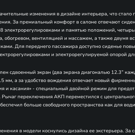
ачительные изменения в дизайне интерьера, что стало 
ния. За премиальный комфорт в салоне отвечают сиден
 8 электрорегулировками и памятью положений, четыр
, обогревом, вентиляцией и массажем, а также двумя в
ками. Для переднего пассажира доступно сиденье пов
лектрорегулировками и электрорегулируемой опорой для
лен сдвоенный экран (два экрана диагональю 12.3” каж
5 мм, а за удобство вождения отвечает новый фирменн
ия и касания» - специальный двойной режим для предо
. Рычаг переключения АКП переместился с центральног
беспечил больше свободного пространства как для водит
енения в модели коснулись дизайна ее экстерьера. За 