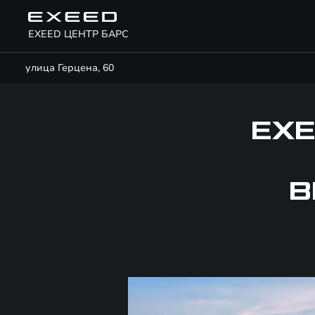
EXEED ЦЕНТР БАРС
улица Герцена, 60
EXE
В